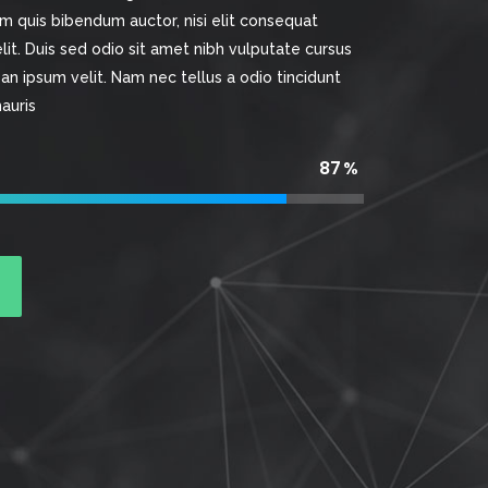
rem quis bibendum auctor, nisi elit consequat
elit. Duis sed odio sit amet nibh vulputate cursus
an ipsum velit. Nam nec tellus a odio tincidunt
auris
87