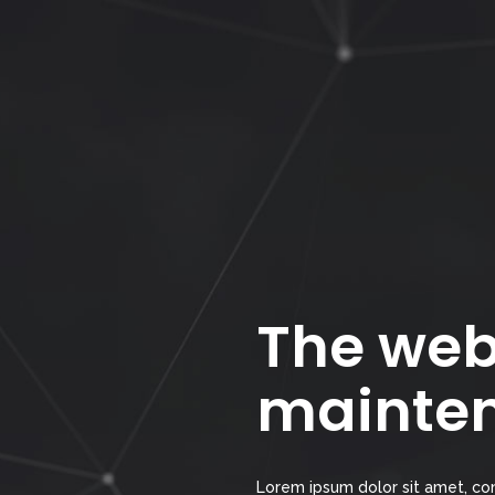
The webs
mainte
Lorem ipsum dolor sit amet, con