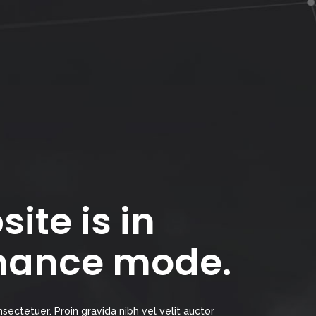
ite is in
nance mode.
sectetuer. Proin gravida nibh vel velit auctor