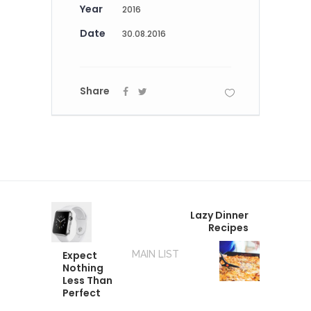
Year
2016
Date
30.08.2016
Share
Lazy Dinner
Recipes
Expect
MAIN LIST
Nothing
Less Than
Perfect