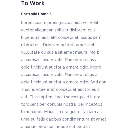
To Work
Portfolio Home 5
Lorem ipsum proin gravida nibh vel velit
auctor aliqunean sollicitudinlorem quis
bibendum auci elit consequat ipsutis sem
nibh id elit. Duis sed odio sit amet nibh
vulputate cursus a sit amet mauris. Morbi
accumsan ipsum velit. Nam nec tellus a
odio tincidunt auctor a ornare odio. Morbi
accumsan ipsum velit. Nam nec tellus a
odio tincidunt auctor a ornare odio. Sed non
mauris vitae erat consequat auctor eu in
elit. Class aptent taciti sociosqu ad litora
torquent per conubia nostra, per inceptos
himenaeos. Mauris in erat justo. Nullam ac
urna eu felis dapibus condimentum sit amet
a augue. Sed non neque elit. Sed ut