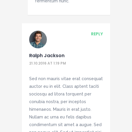
fermentum nunc.
REPLY
Ralph Jackson
21.10.2016 AT 1:19 PM
Sed non mauris vitae erat consequat
auctor eu in elit. Class aptent taciti
sociosqu ad litora torquent per
conubia nostra, per inceptos
himenaeos. Mauris in erat justo.
Nullam ac urna eu felis dapibus
condimentum sit amet a augue. Sed