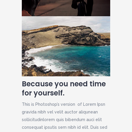
Because you need time
for yourself.
This is Photoshop’s version of Lorem Ipsn
gravida nibh vel velit auctor aliqunean
sollicitudinlorem quis bibendum auci elit
consequat ipsutis sem nibh id elit. Duis sed