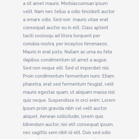
a sit amet mauris. Morbiaccumsan ipsum
velit. Nam nec tellus a odio tincidunt auctor
a ornare odio. Sed non mauris vitae erat
consequat auctor eu in elit. Class aptent
taciti sociosqu ad litora torquent per
conubia nostra, per inceptos himenaeos.
Mauris in erat justo. Nullam ac urna eu felis
dapibus condimentum sit amet a augue.
Sed non neque elit. Sed ut imperdiet nisi.
Proin condimentum fermentum nunc. Etiam
pharetra, erat sed fermentum feugiat, velit
mauris egestas quam, ut aliquam massa nisl
quis neque. Suspendisse in orci enim. Lorem
Ipsum proin gravida nibh vel velit auctor
aliquet. Aenean sollicitudin, lorem quis
bibendum auctor, nisi elit consequat ipsum,
nec sagittis sem nibh id elit. Duis sed odio