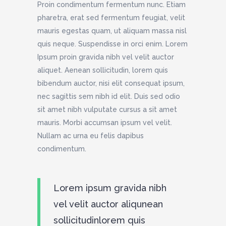
Proin condimentum fermentum nunc. Etiam
pharetra, erat sed fermentum feugiat, velit
mauris egestas quam, ut aliquam massa nisl
quis neque. Suspendisse in orci enim. Lorem
Ipsum proin gravida nibh vel velit auctor
aliquet. Aenean sollicitudin, lorem quis
bibendum auctor, nisi elit consequat ipsum,
nec sagittis sem nibh id elit. Duis sed odio
sit amet nibh vulputate cursus a sit amet
mauris. Morbi accumsan ipsum vel velit.
Nullam ac urna eu felis dapibus
condimentum.
Lorem ipsum gravida nibh
vel velit auctor aliqunean
sollicitudinlorem quis