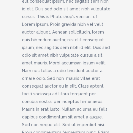
elit consequat ipsum, nec sagittis sem nibh
id elit. Duis sed odio sit amet nibh vulputate
cursus. This is Photoshop’s version of
Lorem Ipsum. Proin gravida nibh vel velit
auctor aliquet. Aenean sollicitudin, lorem
quis bibendum auctor, nisi elit consequat
ipsum, nec sagittis sem nibh id elit. Duis sed
odio sit amet nibh vulputate cursus a sit
amet mauris. Morbi accumsan ipsum velit.
Nam nec tellus a odio tincidunt auctor a
ornare odio. Sed non mauris vitae erat
consequat auctor eu in elit. Class aptent
taciti sociosqu ad litora torquent per
conubia nostra, per inceptos himenaeos.
Mauris in erat justo. Nullam ac urna eu felis
dapibus condimentum sit amet a augue.
Sed non neque elit. Sed ut imperdiet nisi.
Proin condimentum fermentum nunc. Etiam