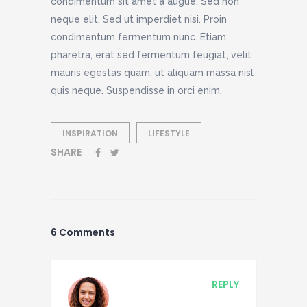
condimentum sit amet a augue. Sed non
neque elit. Sed ut imperdiet nisi. Proin
condimentum fermentum nunc. Etiam
pharetra, erat sed fermentum feugiat, velit
mauris egestas quam, ut aliquam massa nisl
quis neque. Suspendisse in orci enim.
INSPIRATION
LIFESTYLE
SHARE
6 Comments
REPLY