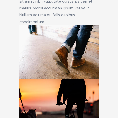
sit amet nibh vulputate cursus a sit amet
mauris. Morbi accumsan ipsum vel velit.
Nullam ac urna eu felis dapibus
condimentum.