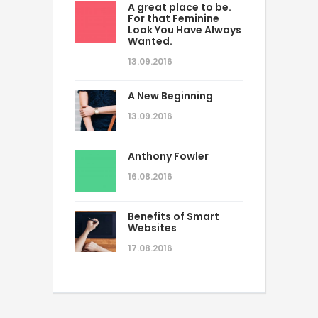
A great place to be.
For that Feminine
Look You Have Always
Wanted.
13.09.2016
A New Beginning
13.09.2016
Anthony Fowler
16.08.2016
Benefits of Smart
Websites
17.08.2016