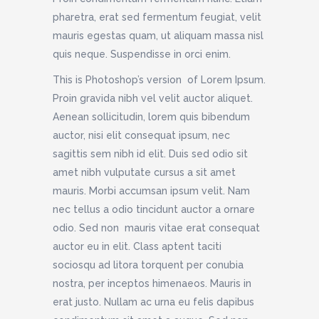
pharetra, erat sed fermentum feugiat, velit
mauris egestas quam, ut aliquam massa nisl
quis neque. Suspendisse in orci enim.
This is Photoshop’s version of Lorem Ipsum.
Proin gravida nibh vel velit auctor aliquet.
Aenean sollicitudin, lorem quis bibendum
auctor, nisi elit consequat ipsum, nec
sagittis sem nibh id elit. Duis sed odio sit
amet nibh vulputate cursus a sit amet
mauris. Morbi accumsan ipsum velit. Nam
nec tellus a odio tincidunt auctor a ornare
odio. Sed non mauris vitae erat consequat
auctor eu in elit. Class aptent taciti
sociosqu ad litora torquent per conubia
nostra, per inceptos himenaeos. Mauris in
erat justo. Nullam ac urna eu felis dapibus