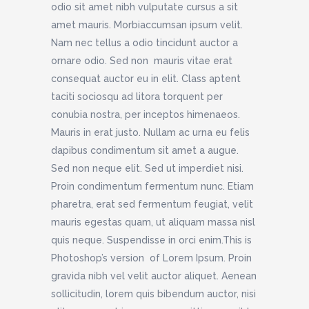
odio sit amet nibh vulputate cursus a sit
amet mauris. Morbiaccumsan ipsum velit.
Nam nec tellus a odio tincidunt auctor a
ornare odio. Sed non mauris vitae erat
consequat auctor eu in elit. Class aptent
taciti sociosqu ad litora torquent per
conubia nostra, per inceptos himenaeos.
Mauris in erat justo. Nullam ac urna eu felis
dapibus condimentum sit amet a augue.
Sed non neque elit. Sed ut imperdiet nisi.
Proin condimentum fermentum nunc. Etiam
pharetra, erat sed fermentum feugiat, velit
mauris egestas quam, ut aliquam massa nisl
quis neque. Suspendisse in orci enim.This is
Photoshop’s version of Lorem Ipsum. Proin
gravida nibh vel velit auctor aliquet. Aenean
sollicitudin, lorem quis bibendum auctor, nisi