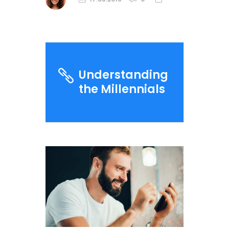
Understanding
the Millennials