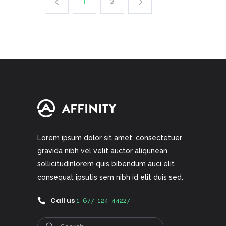
1
2
Lorem ipsum dolor sit amet, consectetuer
gravida nibh vel velit auctor aliqunean
sollicitudinlorem quis bibendum auci elit
consequat ipsutis sem nibh id elit duis sed.
Call us
1-677-124-44227
Search