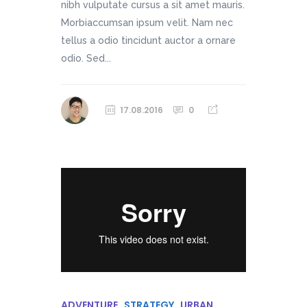
nibh vulputate cursus a sit amet mauris.
Morbiaccumsan ipsum velit. Nam nec
tellus a odio tincidunt auctor a ornare
odio. Sed...
17.08.2016
0
ADVENTURE
STRATEGY
URBAN