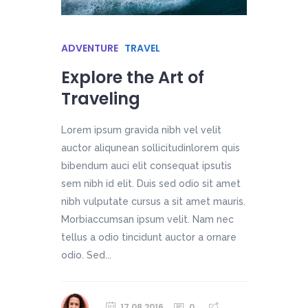
ADVENTURE
TRAVEL
Explore the Art of
Traveling
Lorem ipsum gravida nibh vel velit
auctor aliqunean sollicitudinlorem quis
bibendum auci elit consequat ipsutis
sem nibh id elit. Duis sed odio sit amet
nibh vulputate cursus a sit amet mauris.
Morbiaccumsan ipsum velit. Nam nec
tellus a odio tincidunt auctor a ornare
odio. Sed...
17.08.2016
0