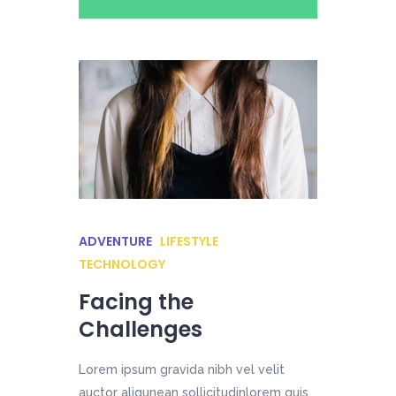
ADVENTURE
LIFESTYLE
TECHNOLOGY
Facing the
Challenges
Lorem ipsum gravida nibh vel velit
auctor aliqunean sollicitudinlorem quis