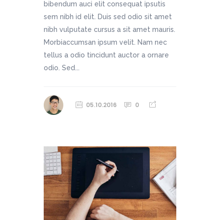
bibendum auci elit consequat ipsutis
sem nibh id elit. Duis sed odio sit amet
nibh vulputate cursus a sit amet mauris.
Morbiaccumsan ipsum velit. Nam nec
tellus a odio tincidunt auctor a ornare
odio. Sed...
05.10.2016
0