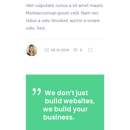
nibh vulputate cursus a sit amet mauris.
Morbiaccumsan ipsum velit. Nam nec
tellus a odio tincidunt auctor a ornare
odio. Sed...
05.10.2016
0
We don’t just
build websites,
we build your
business.