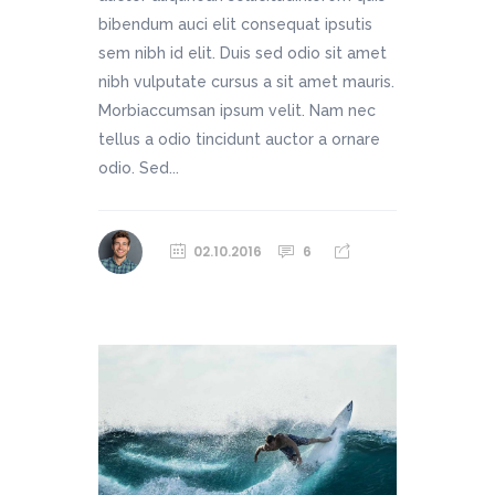
bibendum auci elit consequat ipsutis
sem nibh id elit. Duis sed odio sit amet
nibh vulputate cursus a sit amet mauris.
Morbiaccumsan ipsum velit. Nam nec
tellus a odio tincidunt auctor a ornare
odio. Sed...
02.10.2016
6