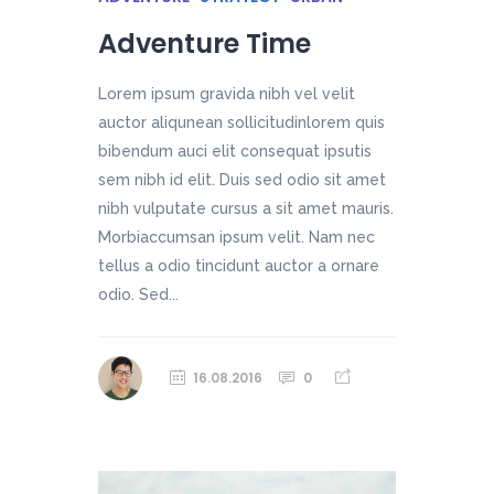
Adventure Time
Lorem ipsum gravida nibh vel velit
auctor aliqunean sollicitudinlorem quis
bibendum auci elit consequat ipsutis
sem nibh id elit. Duis sed odio sit amet
nibh vulputate cursus a sit amet mauris.
Morbiaccumsan ipsum velit. Nam nec
tellus a odio tincidunt auctor a ornare
odio. Sed...
16.08.2016
0