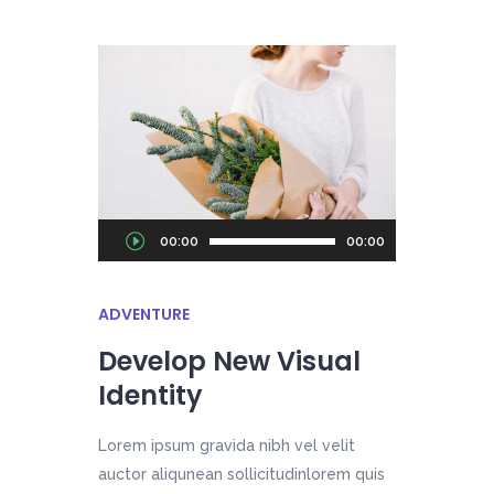
Audio
00:00
00:00
Player
ADVENTURE
Develop New Visual
Identity
Lorem ipsum gravida nibh vel velit
auctor aliqunean sollicitudinlorem quis