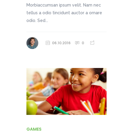
Morbiaccumsan ipsum velit. Nam nec
tellus a odio tincidunt auctor a ornare
odio. Sed...
06.10.2016
0
GAMES