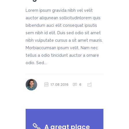
Lorem ipsum gravida nibh vel velit
auctor aliqunean sollicitudinlorem quis
bibendum auci elit consequat ipsutis
sem nibh id elit. Duis sed odio sit amet
nibh vulputate cursus a sit amet mauris.
Morbiaccumsan ipsum velit. Nam nec
tellus a odio tincidunt auctor a ornare
odio. Sed...
17.08.2016
6
A great place