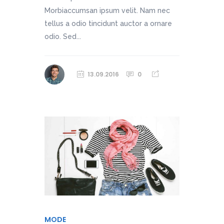
Morbiaccumsan ipsum velit. Nam nec
tellus a odio tincidunt auctor a ornare
odio. Sed...
13.09.2016
0
MODE