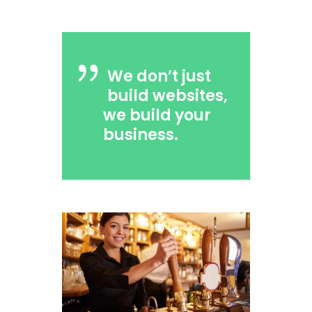
We don’t just
build websites,
we build your
business.