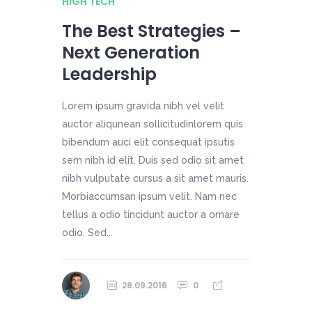
HIGH TECH
The Best Strategies –
Next Generation
Leadership
Lorem ipsum gravida nibh vel velit
auctor aliqunean sollicitudinlorem quis
bibendum auci elit consequat ipsutis
sem nibh id elit. Duis sed odio sit amet
nibh vulputate cursus a sit amet mauris.
Morbiaccumsan ipsum velit. Nam nec
tellus a odio tincidunt auctor a ornare
odio. Sed...
28.09.2016
0