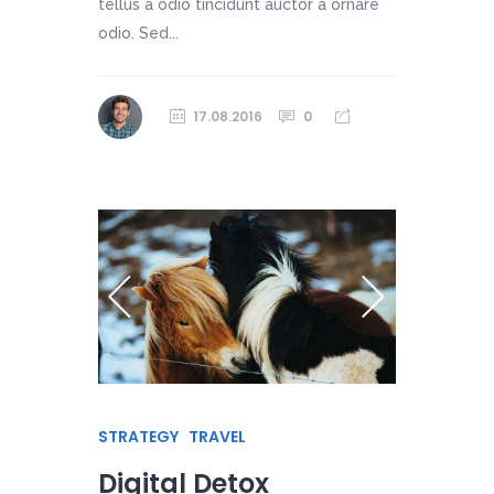
tellus a odio tincidunt auctor a ornare
odio. Sed...
17.08.2016
0
STRATEGY
TRAVEL
Digital Detox