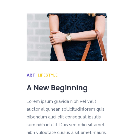
ART
LIFESTYLE
A New Beginning
Lorem ipsum gravida nibh vel velit
auctor aliqunean sollicitudinlorem quis
bibendum auci elit consequat ipsutis
sem nibh id elit. Duis sed odio sit amet
nibh vulputate cursus a sit amet mauris.