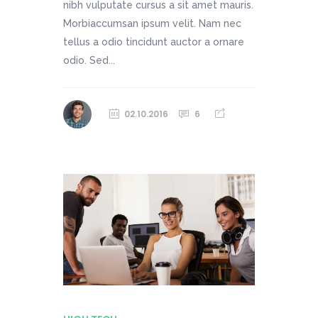
nibh vulputate cursus a sit amet mauris.
Morbiaccumsan ipsum velit. Nam nec
tellus a odio tincidunt auctor a ornare
odio. Sed...
02.10.2016
6