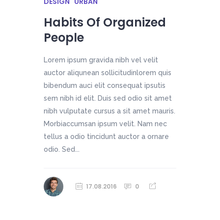
DESIGN
URBAN
Habits Of Organized
People
Lorem ipsum gravida nibh vel velit
auctor aliqunean sollicitudinlorem quis
bibendum auci elit consequat ipsutis
sem nibh id elit. Duis sed odio sit amet
nibh vulputate cursus a sit amet mauris.
Morbiaccumsan ipsum velit. Nam nec
tellus a odio tincidunt auctor a ornare
odio. Sed...
17.08.2016
0