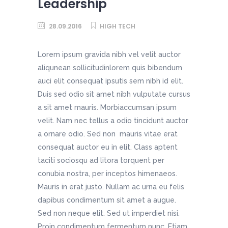
Leadership
28.09.2016
HIGH TECH
Lorem ipsum gravida nibh vel velit auctor
aliqunean sollicitudinlorem quis bibendum
auci elit consequat ipsutis sem nibh id elit.
Duis sed odio sit amet nibh vulputate cursus
a sit amet mauris. Morbiaccumsan ipsum
velit. Nam nec tellus a odio tincidunt auctor
a ornare odio. Sed non mauris vitae erat
consequat auctor eu in elit. Class aptent
taciti sociosqu ad litora torquent per
conubia nostra, per inceptos himenaeos.
Mauris in erat justo. Nullam ac urna eu felis
dapibus condimentum sit amet a augue.
Sed non neque elit. Sed ut imperdiet nisi.
Proin condimentum fermentum nunc. Etiam