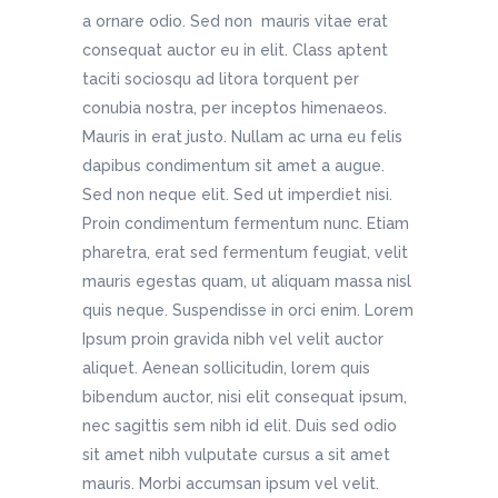
a ornare odio. Sed non mauris vitae erat
consequat auctor eu in elit. Class aptent
taciti sociosqu ad litora torquent per
conubia nostra, per inceptos himenaeos.
Mauris in erat justo. Nullam ac urna eu felis
dapibus condimentum sit amet a augue.
Sed non neque elit. Sed ut imperdiet nisi.
Proin condimentum fermentum nunc. Etiam
pharetra, erat sed fermentum feugiat, velit
mauris egestas quam, ut aliquam massa nisl
quis neque. Suspendisse in orci enim. Lorem
Ipsum proin gravida nibh vel velit auctor
aliquet. Aenean sollicitudin, lorem quis
bibendum auctor, nisi elit consequat ipsum,
nec sagittis sem nibh id elit. Duis sed odio
sit amet nibh vulputate cursus a sit amet
mauris. Morbi accumsan ipsum vel velit.