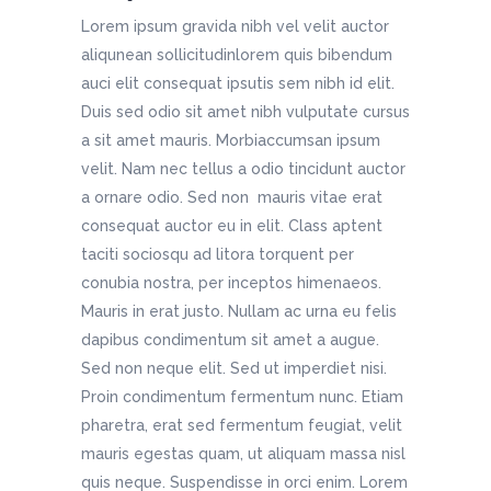
Lorem ipsum gravida nibh vel velit auctor
aliqunean sollicitudinlorem quis bibendum
auci elit consequat ipsutis sem nibh id elit.
Duis sed odio sit amet nibh vulputate cursus
a sit amet mauris. Morbiaccumsan ipsum
velit. Nam nec tellus a odio tincidunt auctor
a ornare odio. Sed non mauris vitae erat
consequat auctor eu in elit. Class aptent
taciti sociosqu ad litora torquent per
conubia nostra, per inceptos himenaeos.
Mauris in erat justo. Nullam ac urna eu felis
dapibus condimentum sit amet a augue.
Sed non neque elit. Sed ut imperdiet nisi.
Proin condimentum fermentum nunc. Etiam
pharetra, erat sed fermentum feugiat, velit
mauris egestas quam, ut aliquam massa nisl
quis neque. Suspendisse in orci enim. Lorem