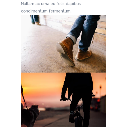
Nullam ac urna eu felis dapibus
condimentum fermentum.