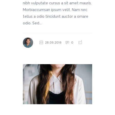
nibh vulputate cursus a sit amet mauris.
Morbiaccumsan ipsum velit. Nam nec
tellus a odio tincidunt auctor a ornare
odio. Sed...
28.09.2016
0