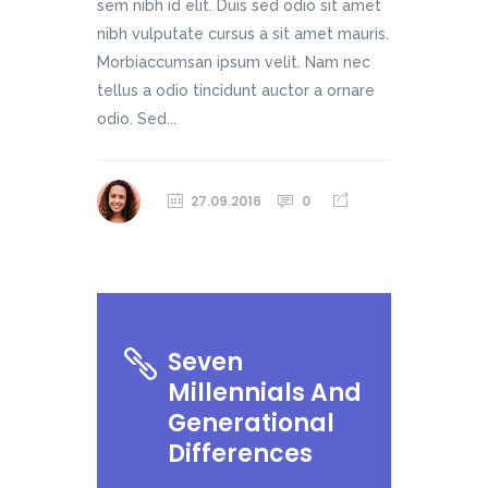
sem nibh id elit. Duis sed odio sit amet
nibh vulputate cursus a sit amet mauris.
Morbiaccumsan ipsum velit. Nam nec
tellus a odio tincidunt auctor a ornare
odio. Sed...
27.09.2016
0
Seven
Millennials And
Generational
Differences