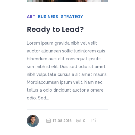
ART
BUSINESS
STRATEGY
Ready to Lead?
Lorem ipsum gravida nibh vel velit
auctor aliqunean sollicitudinlorem quis
bibendum auci elit consequat ipsutis
sem nibh id elit. Duis sed odio sit amet
nibh vulputate cursus a sit amet mauris.
Morbiaccumsan ipsum velit. Nam nec
tellus a odio tincidunt auctor a ornare
odio. Sed...
17.08.2016
0