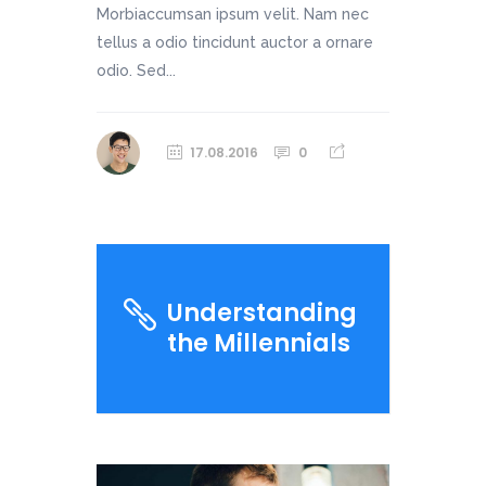
Morbiaccumsan ipsum velit. Nam nec
tellus a odio tincidunt auctor a ornare
odio. Sed...
17.08.2016
0
Understanding
the Millennials