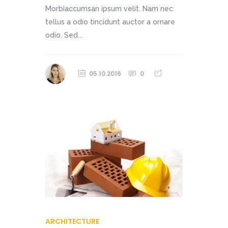
Morbiaccumsan ipsum velit. Nam nec
tellus a odio tincidunt auctor a ornare
odio. Sed...
05.10.2016
0
ARCHITECTURE