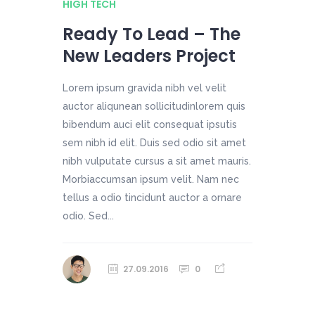
HIGH TECH
Ready To Lead – The
New Leaders Project
Lorem ipsum gravida nibh vel velit
auctor aliqunean sollicitudinlorem quis
bibendum auci elit consequat ipsutis
sem nibh id elit. Duis sed odio sit amet
nibh vulputate cursus a sit amet mauris.
Morbiaccumsan ipsum velit. Nam nec
tellus a odio tincidunt auctor a ornare
odio. Sed...
27.09.2016
0