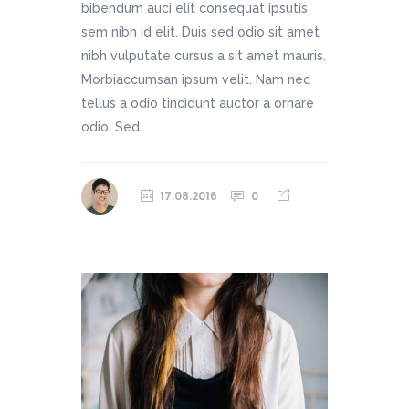
bibendum auci elit consequat ipsutis
sem nibh id elit. Duis sed odio sit amet
nibh vulputate cursus a sit amet mauris.
Morbiaccumsan ipsum velit. Nam nec
tellus a odio tincidunt auctor a ornare
odio. Sed...
17.08.2016
0