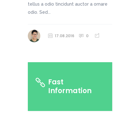
tellus a odio tincidunt auctor a ornare
odio. Sed...
17.08.2016
0
Fast
Information