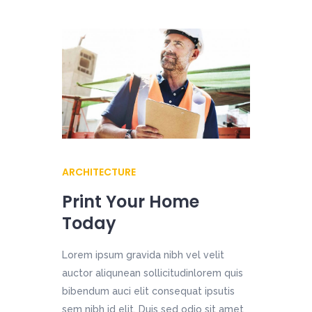
ARCHITECTURE
Print Your Home
Today
Lorem ipsum gravida nibh vel velit
auctor aliqunean sollicitudinlorem quis
bibendum auci elit consequat ipsutis
sem nibh id elit. Duis sed odio sit amet