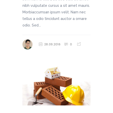
nibh vulputate cursus a sit amet mauris.
Morbiaccumsan ipsum velit. Nam nec
tellus a odio tincidunt auctor a ornare
odio. Sed...
28.09.2016
0