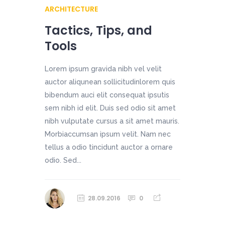
ARCHITECTURE
Tactics, Tips, and
Tools
Lorem ipsum gravida nibh vel velit
auctor aliqunean sollicitudinlorem quis
bibendum auci elit consequat ipsutis
sem nibh id elit. Duis sed odio sit amet
nibh vulputate cursus a sit amet mauris.
Morbiaccumsan ipsum velit. Nam nec
tellus a odio tincidunt auctor a ornare
odio. Sed...
28.09.2016
0