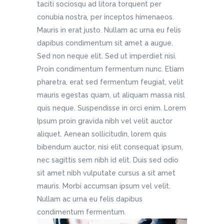
taciti sociosqu ad litora torquent per
conubia nostra, per inceptos himenaeos.
Mauris in erat justo. Nullam ac urna eu felis
dapibus condimentum sit amet a augue.
Sed non neque elit. Sed ut imperdiet nisi.
Proin condimentum fermentum nunc. Etiam
pharetra, erat sed fermentum feugiat, velit
mauris egestas quam, ut aliquam massa nisl
quis neque. Suspendisse in orci enim. Lorem
Ipsum proin gravida nibh vel velit auctor
aliquet. Aenean sollicitudin, lorem quis
bibendum auctor, nisi elit consequat ipsum,
nec sagittis sem nibh id elit. Duis sed odio
sit amet nibh vulputate cursus a sit amet
mauris. Morbi accumsan ipsum vel velit.
Nullam ac urna eu felis dapibus
condimentum fermentum.