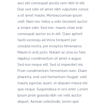
auci elit consequat ipsutis sem nibh id elit.
Duis sed odio sit amet nibh vulputate cursus
a sit amet mauris. Morbiaccumsan ipsum
velit. Nam nec tellus a odio tincidunt auctor
a ornare odio. Sed non mauris vitae erat
consequat auctor eu in elit. Class aptent
taciti sociosqu ad litora torquent per
conubia nostra, per inceptos himenaeos.
Mauris in erat justo. Nullam ac urna eu felis
dapibus condimentum sit amet a augue.
Sed non neque elit. Sed ut imperdiet nisi.
Proin condimentum fermentum nunc. Etiam
pharetra, erat sed fermentum feugiat, velit
mauris egestas quam, ut aliquam massa nisl
quis neque. Suspendisse in orci enim. Lorem
Ipsum proin gravida nibh vel velit auctor
aliquet. Aenean sollicitudin, lorem quis