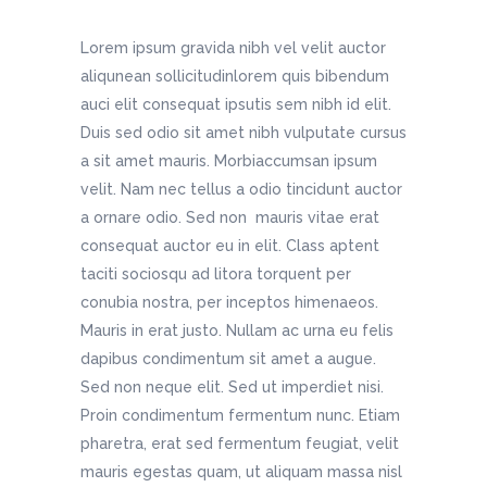
Lorem ipsum gravida nibh vel velit auctor
aliqunean sollicitudinlorem quis bibendum
auci elit consequat ipsutis sem nibh id elit.
Duis sed odio sit amet nibh vulputate cursus
a sit amet mauris. Morbiaccumsan ipsum
velit. Nam nec tellus a odio tincidunt auctor
a ornare odio. Sed non mauris vitae erat
consequat auctor eu in elit. Class aptent
taciti sociosqu ad litora torquent per
conubia nostra, per inceptos himenaeos.
Mauris in erat justo. Nullam ac urna eu felis
dapibus condimentum sit amet a augue.
Sed non neque elit. Sed ut imperdiet nisi.
Proin condimentum fermentum nunc. Etiam
pharetra, erat sed fermentum feugiat, velit
mauris egestas quam, ut aliquam massa nisl