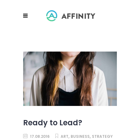
Ready to Lead?
,
,
17.08.2016
ART
BUSINESS
STRATEGY