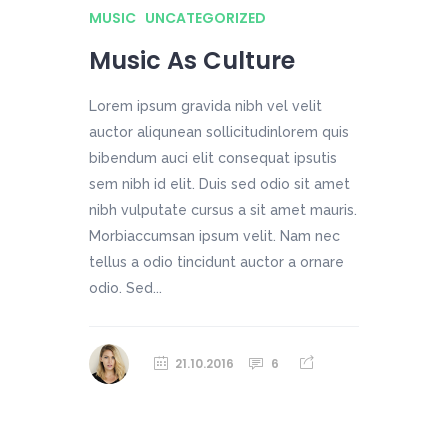
MUSIC
UNCATEGORIZED
Music As Culture
Lorem ipsum gravida nibh vel velit
auctor aliqunean sollicitudinlorem quis
bibendum auci elit consequat ipsutis
sem nibh id elit. Duis sed odio sit amet
nibh vulputate cursus a sit amet mauris.
Morbiaccumsan ipsum velit. Nam nec
tellus a odio tincidunt auctor a ornare
odio. Sed...
21.10.2016
6