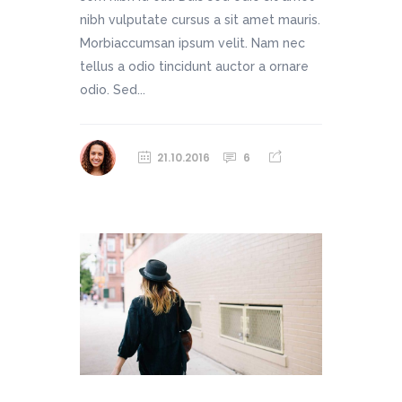
nibh vulputate cursus a sit amet mauris.
Morbiaccumsan ipsum velit. Nam nec
tellus a odio tincidunt auctor a ornare
odio. Sed...
21.10.2016
6