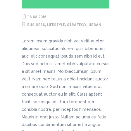
16.08.2016
,
,
,
BUSINESS
LIFESTYLE
STRATEGY
URBAN
Lorem ipsum gravida nibh vel velit auctor
aliqunean sollicitudinlorem quis bibendum
auci elit consequat ipsutis sem nibh id elit.
Duis sed odio sit amet nibh vulputate cursus
a sit amet mauris. Morbiaccumsan ipsum
velit. Nam nec tellus a odio tincidunt auctor
a ornare odio. Sed non mauris vitae erat
consequat auctor eu in elit. Class aptent
taciti sociosqu ad litora torquent per
conubia nostra, per inceptos himenaeos.
Mauris in erat justo. Nullam ac urna eu felis
dapibus condimentum sit amet a augue.