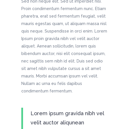
Sed non neque elit. Sed ut imperdiet nisi.
Proin condimentum fermentum nunc. Etiam
pharetra, erat sed fermentum feugiat, velit
mauris egestas quam, ut aliquam massa nisl
quis neque. Suspendisse in orci enim. Lorem
Ipsum proin gravida nibh vel velit auctor
aliquet. Aenean sollicitudin, lorem quis
bibendum auctor, nisi elit consequat ipsum,
nec sagittis sem nibh id elit. Duis sed odio
sit amet nibh vulputate cursus a sit amet
mauris. Morbi accumsan ipsum vel velit.
Nullam ac urna eu felis dapibus
condimentum fermentum.
Lorem ipsum gravida nibh vel
velit auctor aliqunean