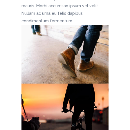
mauris. Morbi accumsan ipsum vel velit.
Nullam ac urna eu felis dapibus
condimentum fermentum.