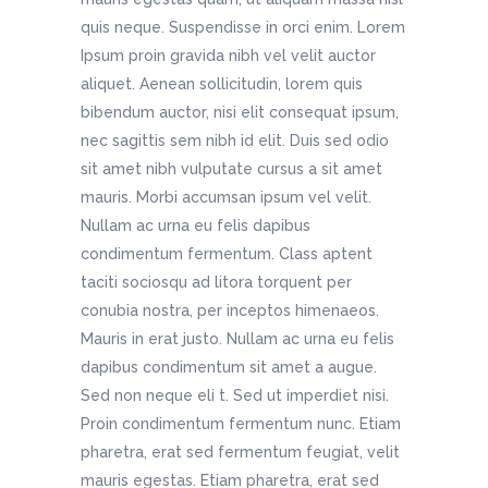
quis neque. Suspendisse in orci enim. Lorem
Ipsum proin gravida nibh vel velit auctor
aliquet. Aenean sollicitudin, lorem quis
bibendum auctor, nisi elit consequat ipsum,
nec sagittis sem nibh id elit. Duis sed odio
sit amet nibh vulputate cursus a sit amet
mauris. Morbi accumsan ipsum vel velit.
Nullam ac urna eu felis dapibus
condimentum fermentum. Class aptent
taciti sociosqu ad litora torquent per
conubia nostra, per inceptos himenaeos.
Mauris in erat justo. Nullam ac urna eu felis
dapibus condimentum sit amet a augue.
Sed non neque eli t. Sed ut imperdiet nisi.
Proin condimentum fermentum nunc. Etiam
pharetra, erat sed fermentum feugiat, velit
mauris egestas. Etiam pharetra, erat sed