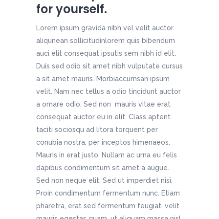
for yourself.
Lorem ipsum gravida nibh vel velit auctor
aliqunean sollicitudinlorem quis bibendum
auci elit consequat ipsutis sem nibh id elit.
Duis sed odio sit amet nibh vulputate cursus
a sit amet mauris. Morbiaccumsan ipsum
velit. Nam nec tellus a odio tincidunt auctor
a ornare odio. Sed non mauris vitae erat
consequat auctor eu in elit. Class aptent
taciti sociosqu ad litora torquent per
conubia nostra, per inceptos himenaeos.
Mauris in erat justo. Nullam ac urna eu felis
dapibus condimentum sit amet a augue.
Sed non neque elit. Sed ut imperdiet nisi.
Proin condimentum fermentum nunc. Etiam
pharetra, erat sed fermentum feugiat, velit
mauris egestas quam, ut aliquam massa nisl