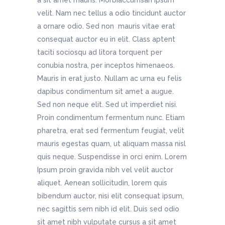
a sit amet mauris. Morbiaccumsan ipsum
velit. Nam nec tellus a odio tincidunt auctor
a ornare odio. Sed non mauris vitae erat
consequat auctor eu in elit. Class aptent
taciti sociosqu ad litora torquent per
conubia nostra, per inceptos himenaeos.
Mauris in erat justo. Nullam ac urna eu felis
dapibus condimentum sit amet a augue.
Sed non neque elit. Sed ut imperdiet nisi.
Proin condimentum fermentum nunc. Etiam
pharetra, erat sed fermentum feugiat, velit
mauris egestas quam, ut aliquam massa nisl
quis neque. Suspendisse in orci enim. Lorem
Ipsum proin gravida nibh vel velit auctor
aliquet. Aenean sollicitudin, lorem quis
bibendum auctor, nisi elit consequat ipsum,
nec sagittis sem nibh id elit. Duis sed odio
sit amet nibh vulputate cursus a sit amet