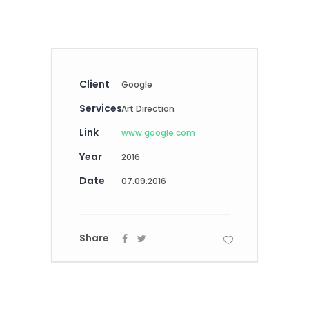
Client
Google
Services
Art Direction
Link
www.google.com
Year
2016
Date
07.09.2016
Share