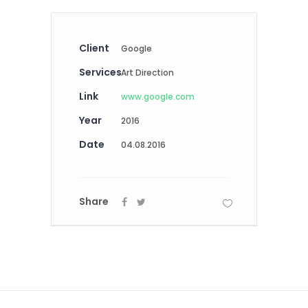
Client
Google
Services
Art Direction
Link
www.google.com
Year
2016
Date
04.08.2016
Share