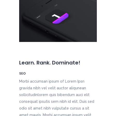
Learn. Rank. Dominate!
SEO
Morbi accumsan ipsum of Lorem Ipsn
gravida nibh vel velit auctor aliqunean
sollicitudinlorem quis bibendum auci elit
consequat ipsutis sem nibh id elit. Duis sed
odio sit amet nibh vulputate cursus a sit
amet mauris. Morbi accumsan ipsum velit.