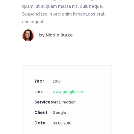
quam, ut aliquam massa nisl quis neque.
Suspendisse in orci enim himenaeos erat
consequat.
by
Nicole Burke
Year
2016
Link
www.google.com
Services
Art Direction
Client
Google
Date
03.08.2016