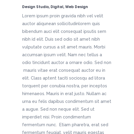
Design Studio, Digital, Web Design
Lorem ipsum proin gravida nibh vel velit
auctor aliqunean sollicitudinlorem quis
bibendum auci elit consequat ipsutis sem
nibh id elit. Duis sed odio sit amet nibh
vulputate cursus a sit amet mauris. Morbi
accumsan ipsum velit. Nam nec tellus a
odio tincidunt auctor a ornare odio. Sed non
mauris vitae erat consequat auctor eu in
elit. Class aptent taciti sociosqu ad litora
torquent per conubia nostra, per inceptos
himenaeos. Mauris in erat justo. Nullam ac
urna eu felis dapibus condimentum sit amet
a augue. Sed non neque elit. Sed ut
imperdiet nisi. Proin condimentum
fermentum nunc. Etiam pharetra, erat sed
fermentum feugiat, velit mauris egestas