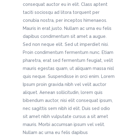
consequat auctor eu in elit. Class aptent
taciti sociosqu ad litora torquent per
conubia nostra, per inceptos himenaeos.
Mauris in erat justo. Nullam ac urna eu felis
dapibus condimentum sit amet a augue.
Sed non neque elit. Sed ut imperdiet nisi.
Proin condimentum fermentum nunc. Etiam
pharetra, erat sed fermentum feugiat, velit
mauris egestas quam, ut aliquam massa nisl
quis neque. Suspendisse in orci enim. Lorem
Ipsum proin gravida nibh vel velit auctor
aliquet. Aenean sollicitudin, lorem quis
bibendum auctor, nisi elit consequat ipsum,
nec sagittis sem nibh id elit. Duis sed odio
sit amet nibh vulputate cursus a sit amet
mauris. Morbi accumsan ipsum vel velit.
Nullam ac urna eu felis dapibus