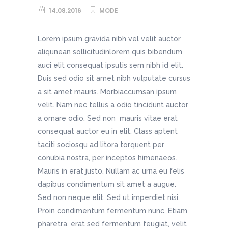
14.08.2016
MODE
Lorem ipsum gravida nibh vel velit auctor
aliqunean sollicitudinlorem quis bibendum
auci elit consequat ipsutis sem nibh id elit.
Duis sed odio sit amet nibh vulputate cursus
a sit amet mauris. Morbiaccumsan ipsum
velit. Nam nec tellus a odio tincidunt auctor
a ornare odio. Sed non mauris vitae erat
consequat auctor eu in elit. Class aptent
taciti sociosqu ad litora torquent per
conubia nostra, per inceptos himenaeos.
Mauris in erat justo. Nullam ac urna eu felis
dapibus condimentum sit amet a augue.
Sed non neque elit. Sed ut imperdiet nisi.
Proin condimentum fermentum nunc. Etiam
pharetra, erat sed fermentum feugiat, velit