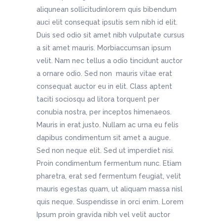
aliqunean sollicitudinlorem quis bibendum
auci elit consequat ipsutis sem nibh id elit.
Duis sed odio sit amet nibh vulputate cursus
a sit amet mauris. Morbiaccumsan ipsum
velit. Nam nec tellus a odio tincidunt auctor
a ornare odio. Sed non mauris vitae erat
consequat auctor eu in elit. Class aptent
taciti sociosqu ad litora torquent per
conubia nostra, per inceptos himenaeos.
Mauris in erat justo. Nullam ac urna eu felis
dapibus condimentum sit amet a augue.
Sed non neque elit. Sed ut imperdiet nisi.
Proin condimentum fermentum nunc. Etiam
pharetra, erat sed fermentum feugiat, velit
mauris egestas quam, ut aliquam massa nisl
quis neque. Suspendisse in orci enim. Lorem
Ipsum proin gravida nibh vel velit auctor