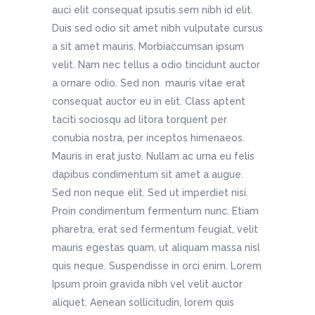
auci elit consequat ipsutis sem nibh id elit.
Duis sed odio sit amet nibh vulputate cursus
a sit amet mauris. Morbiaccumsan ipsum
velit. Nam nec tellus a odio tincidunt auctor
a ornare odio. Sed non mauris vitae erat
consequat auctor eu in elit. Class aptent
taciti sociosqu ad litora torquent per
conubia nostra, per inceptos himenaeos.
Mauris in erat justo. Nullam ac urna eu felis
dapibus condimentum sit amet a augue.
Sed non neque elit. Sed ut imperdiet nisi.
Proin condimentum fermentum nunc. Etiam
pharetra, erat sed fermentum feugiat, velit
mauris egestas quam, ut aliquam massa nisl
quis neque. Suspendisse in orci enim. Lorem
Ipsum proin gravida nibh vel velit auctor
aliquet. Aenean sollicitudin, lorem quis