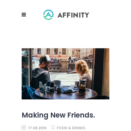
Making New Friends.
17.08.2016
FOOD & DRINKS