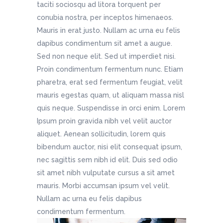
taciti sociosqu ad litora torquent per
conubia nostra, per inceptos himenaeos.
Mauris in erat justo. Nullam ac urna eu felis
dapibus condimentum sit amet a augue.
Sed non neque elit. Sed ut imperdiet nisi.
Proin condimentum fermentum nunc. Etiam
pharetra, erat sed fermentum feugiat, velit
mauris egestas quam, ut aliquam massa nisl
quis neque. Suspendisse in orci enim. Lorem
Ipsum proin gravida nibh vel velit auctor
aliquet. Aenean sollicitudin, lorem quis
bibendum auctor, nisi elit consequat ipsum,
nec sagittis sem nibh id elit. Duis sed odio
sit amet nibh vulputate cursus a sit amet
mauris. Morbi accumsan ipsum vel velit.
Nullam ac urna eu felis dapibus
condimentum fermentum.