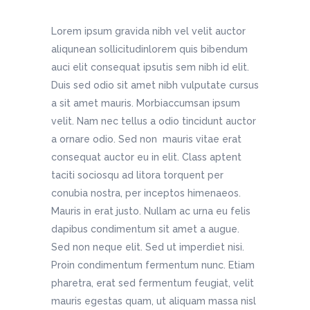
Lorem ipsum gravida nibh vel velit auctor
aliqunean sollicitudinlorem quis bibendum
auci elit consequat ipsutis sem nibh id elit.
Duis sed odio sit amet nibh vulputate cursus
a sit amet mauris. Morbiaccumsan ipsum
velit. Nam nec tellus a odio tincidunt auctor
a ornare odio. Sed non mauris vitae erat
consequat auctor eu in elit. Class aptent
taciti sociosqu ad litora torquent per
conubia nostra, per inceptos himenaeos.
Mauris in erat justo. Nullam ac urna eu felis
dapibus condimentum sit amet a augue.
Sed non neque elit. Sed ut imperdiet nisi.
Proin condimentum fermentum nunc. Etiam
pharetra, erat sed fermentum feugiat, velit
mauris egestas quam, ut aliquam massa nisl