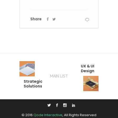
Share
UX & UI
Design
MAIN LIST
Strategic
Solutions
© 2016
Qode Interactive
, All Rights Reserved