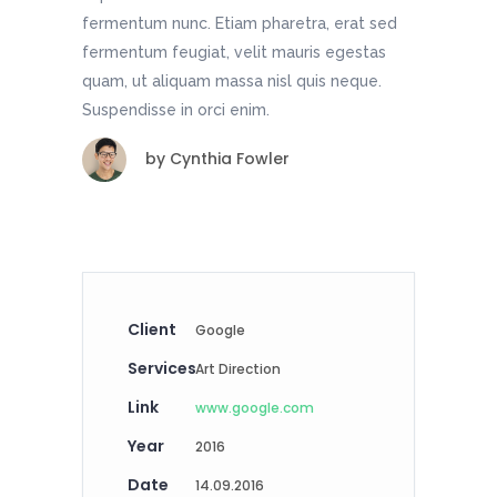
fermentum nunc. Etiam pharetra, erat sed
fermentum feugiat, velit mauris egestas
quam, ut aliquam massa nisl quis neque.
Suspendisse in orci enim.
by
Cynthia Fowler
Client
Google
Services
Art Direction
Link
www.google.com
Year
2016
Date
14.09.2016