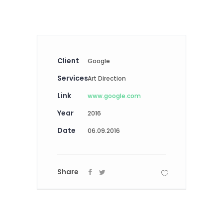
Client
Google
Services
Art Direction
Link
www.google.com
Year
2016
Date
06.09.2016
Share