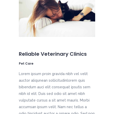
Reliable Veterinary Clinics
Pet Care
Lorem ipsum proin gravida nibh vel velit
auctor aliqunean sollicitudinlorem quis
bibendum auci elit consequat ipsutis sem
nibh id elit. Duis sed odio sit amet nibh
vulputate cursus a sit amet mauris. Morbi
accumsan ipsum velit. Nam nec tellus a
odio tincidunt auctor a ornare odio. Sed non