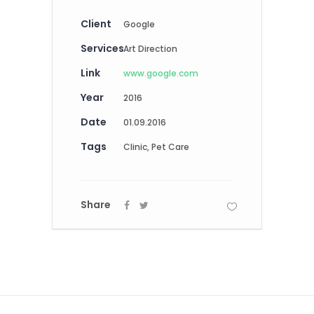
Client
Google
Services
Art Direction
Link
www.google.com
Year
2016
Date
01.09.2016
Tags
Clinic, Pet Care
Share