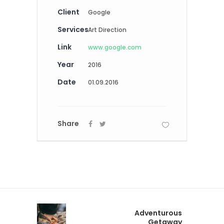
Client
Google
Services
Art Direction
Link
www.google.com
Year
2016
Date
01.09.2016
Share
Adventurous
Getaway