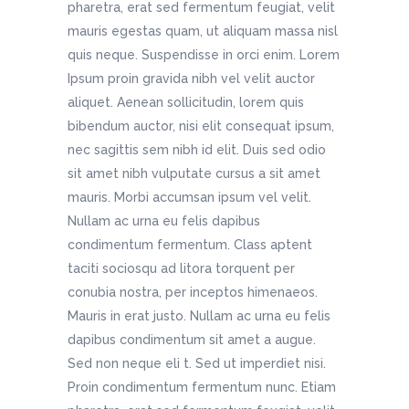
pharetra, erat sed fermentum feugiat, velit
mauris egestas quam, ut aliquam massa nisl
quis neque. Suspendisse in orci enim. Lorem
Ipsum proin gravida nibh vel velit auctor
aliquet. Aenean sollicitudin, lorem quis
bibendum auctor, nisi elit consequat ipsum,
nec sagittis sem nibh id elit. Duis sed odio
sit amet nibh vulputate cursus a sit amet
mauris. Morbi accumsan ipsum vel velit.
Nullam ac urna eu felis dapibus
condimentum fermentum. Class aptent
taciti sociosqu ad litora torquent per
conubia nostra, per inceptos himenaeos.
Mauris in erat justo. Nullam ac urna eu felis
dapibus condimentum sit amet a augue.
Sed non neque eli t. Sed ut imperdiet nisi.
Proin condimentum fermentum nunc. Etiam