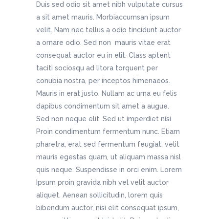
Duis sed odio sit amet nibh vulputate cursus
a sit amet mauris. Morbiaccumsan ipsum
velit. Nam nec tellus a odio tincidunt auctor
a ornare odio. Sed non mauris vitae erat
consequat auctor eu in elit. Class aptent
taciti sociosqu ad litora torquent per
conubia nostra, per inceptos himenaeos.
Mauris in erat justo. Nullam ac urna eu felis
dapibus condimentum sit amet a augue.
Sed non neque elit. Sed ut imperdiet nisi.
Proin condimentum fermentum nunc. Etiam
pharetra, erat sed fermentum feugiat, velit
mauris egestas quam, ut aliquam massa nisl
quis neque. Suspendisse in orci enim. Lorem
Ipsum proin gravida nibh vel velit auctor
aliquet. Aenean sollicitudin, lorem quis
bibendum auctor, nisi elit consequat ipsum,