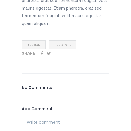
pharetra, erat sed fermentum feugiat, velit
mauris egestas. Etiam pharetra, erat sed
fermentum feugiat, velit mauris egestas
quam aliquam.
DESIGN
LIFESTYLE
SHARE
No Comments
Add Comment