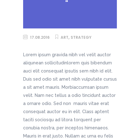
"
,
17.08.2016
ART
STRATEGY
Lorem ipsum gravida nibh vel velit auctor
aliqunean sollicitudinlorem quis bibendum
auci elit consequat ipsutis sem nibh id elit.
Duis sed odio sit amet nibh vulputate cursus
a sit amet mauris. Morbiaccumsan ipsum
velit. Nam nec tellus a odio tincidunt auctor
a ornare odio. Sed non mauris vitae erat
consequat auctor eu in elit. Class aptent
taciti sociosqu ad litora torquent per
conubia nostra, per inceptos himenaeos.
Mauris in erat justo. Nullam ac urna eu felis