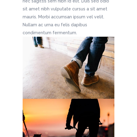
nec sagittis sem nibh id elit. Duis sed odio
sit amet nibh vulputate cursus a sit amet
mauris. Morbi accumsan ipsum vel velit.
Nullam ac urna eu felis dapibus
condimentum fermentum.