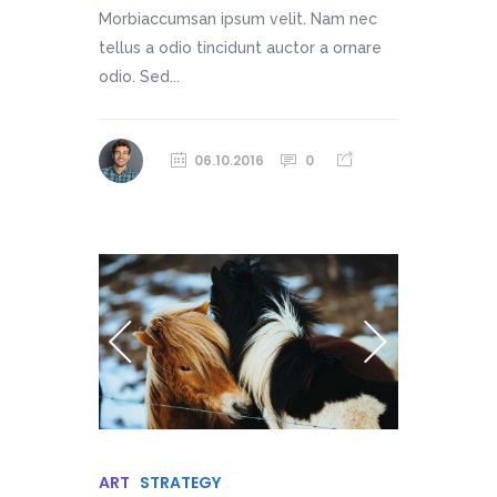
Morbiaccumsan ipsum velit. Nam nec
tellus a odio tincidunt auctor a ornare
odio. Sed...
06.10.2016
0
ART
STRATEGY