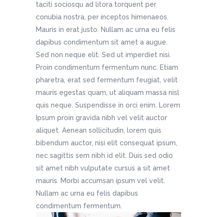
taciti sociosqu ad litora torquent per
conubia nostra, per inceptos himenaeos.
Mauris in erat justo. Nullam ac urna eu felis
dapibus condimentum sit amet a augue.
Sed non neque elit. Sed ut imperdiet nisi.
Proin condimentum fermentum nunc. Etiam
pharetra, erat sed fermentum feugiat, velit
mauris egestas quam, ut aliquam massa nisl
quis neque. Suspendisse in orci enim. Lorem
Ipsum proin gravida nibh vel velit auctor
aliquet. Aenean sollicitudin, lorem quis
bibendum auctor, nisi elit consequat ipsum,
nec sagittis sem nibh id elit. Duis sed odio
sit amet nibh vulputate cursus a sit amet
mauris. Morbi accumsan ipsum vel velit.
Nullam ac urna eu felis dapibus
condimentum fermentum.