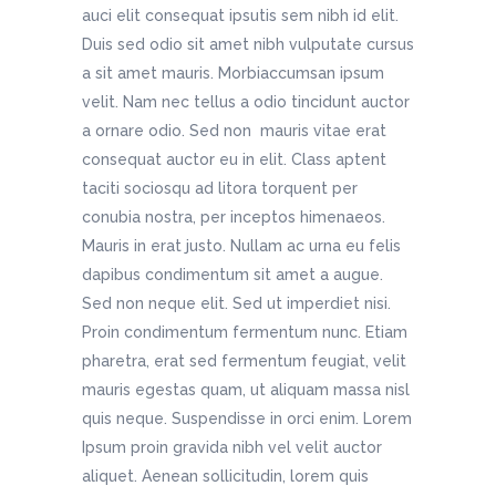
auci elit consequat ipsutis sem nibh id elit.
Duis sed odio sit amet nibh vulputate cursus
a sit amet mauris. Morbiaccumsan ipsum
velit. Nam nec tellus a odio tincidunt auctor
a ornare odio. Sed non mauris vitae erat
consequat auctor eu in elit. Class aptent
taciti sociosqu ad litora torquent per
conubia nostra, per inceptos himenaeos.
Mauris in erat justo. Nullam ac urna eu felis
dapibus condimentum sit amet a augue.
Sed non neque elit. Sed ut imperdiet nisi.
Proin condimentum fermentum nunc. Etiam
pharetra, erat sed fermentum feugiat, velit
mauris egestas quam, ut aliquam massa nisl
quis neque. Suspendisse in orci enim. Lorem
Ipsum proin gravida nibh vel velit auctor
aliquet. Aenean sollicitudin, lorem quis