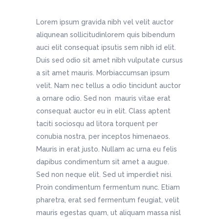
Lorem ipsum gravida nibh vel velit auctor
aliqunean sollicitudinlorem quis bibendum
auci elit consequat ipsutis sem nibh id elit.
Duis sed odio sit amet nibh vulputate cursus
a sit amet mauris. Morbiaccumsan ipsum
velit. Nam nec tellus a odio tincidunt auctor
a ornare odio. Sed non mauris vitae erat
consequat auctor eu in elit. Class aptent
taciti sociosqu ad litora torquent per
conubia nostra, per inceptos himenaeos.
Mauris in erat justo. Nullam ac urna eu felis
dapibus condimentum sit amet a augue.
Sed non neque elit. Sed ut imperdiet nisi.
Proin condimentum fermentum nunc. Etiam
pharetra, erat sed fermentum feugiat, velit
mauris egestas quam, ut aliquam massa nisl