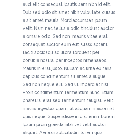
auci elit consequat ipsutis sem nibh id elit.
Duis sed odio sit amet nibh vulputate cursus
a sit amet mauris. Morbiaccumsan ipsum
velit. Nam nec tellus a odio tincidunt auctor
a ornare odio. Sed non mauris vitae erat
consequat auctor eu in elit. Class aptent
taciti sociosqu ad litora torquent per
conubia nostra, per inceptos himenaeos.
Mauris in erat justo. Nullam ac urna eu felis
dapibus condimentum sit amet a augue.
Sed non neque elit. Sed ut imperdiet nisi.
Proin condimentum fermentum nunc. Etiam
pharetra, erat sed fermentum feugiat, velit
mauris egestas quam, ut aliquam massa nisl
quis neque. Suspendisse in orci enim. Lorem
Ipsum proin gravida nibh vel velit auctor
aliquet. Aenean sollicitudin, lorem quis