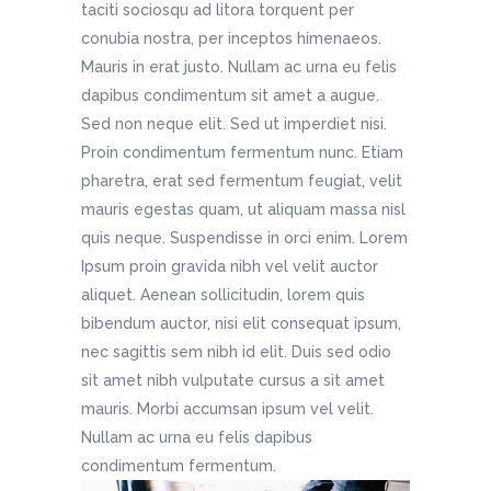
taciti sociosqu ad litora torquent per
conubia nostra, per inceptos himenaeos.
Mauris in erat justo. Nullam ac urna eu felis
dapibus condimentum sit amet a augue.
Sed non neque elit. Sed ut imperdiet nisi.
Proin condimentum fermentum nunc. Etiam
pharetra, erat sed fermentum feugiat, velit
mauris egestas quam, ut aliquam massa nisl
quis neque. Suspendisse in orci enim. Lorem
Ipsum proin gravida nibh vel velit auctor
aliquet. Aenean sollicitudin, lorem quis
bibendum auctor, nisi elit consequat ipsum,
nec sagittis sem nibh id elit. Duis sed odio
sit amet nibh vulputate cursus a sit amet
mauris. Morbi accumsan ipsum vel velit.
Nullam ac urna eu felis dapibus
condimentum fermentum.