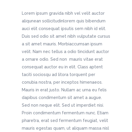
Lorem ipsum gravida nibh vel velit auctor
aliqunean sollicitudinlorem quis bibendum
auci elit consequat ipsutis sem nibh id elit.
Duis sed odio sit amet nibh vulputate cursus
a sit amet mauris. Morbiaccumsan ipsum
velit. Nam nec tellus a odio tincidunt auctor
a ornare odio. Sed non mauris vitae erat
consequat auctor eu in elit. Class aptent
taciti sociosqu ad litora torquent per
conubia nostra, per inceptos himenaeos.
Mauris in erat justo. Nullam ac urna eu felis
dapibus condimentum sit amet a augue.
Sed non neque elit. Sed ut imperdiet nisi.
Proin condimentum fermentum nunc. Etiam
pharetra, erat sed fermentum feugiat, velit
mauris egestas quam, ut aliquam massa nisl