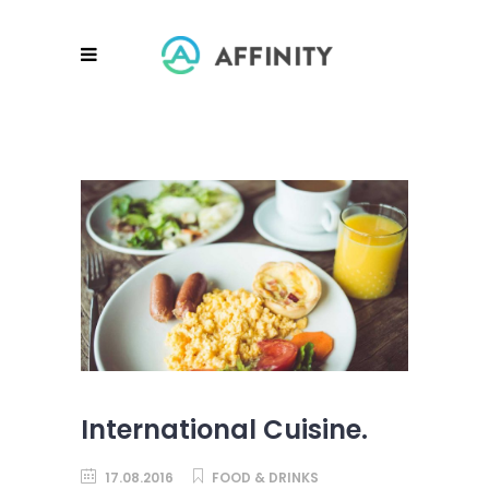
International Cuisine.
17.08.2016
FOOD & DRINKS