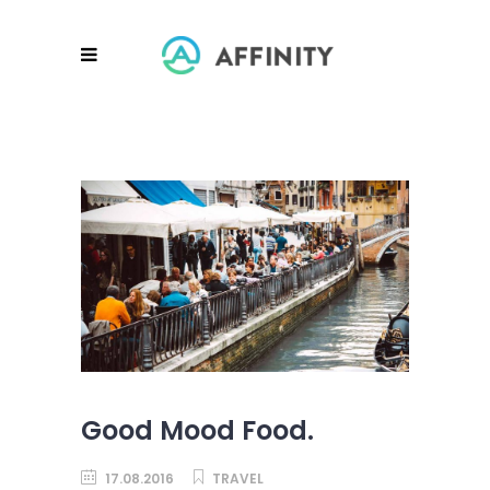
Good Mood Food.
17.08.2016
TRAVEL