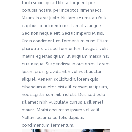
taciti sociosqu ad litora torquent per
conubia nostra, per inceptos himenaeos.
Mauris in erat justo. Nullam ac urna eu felis
dapibus condimentum sit amet a augue.
Sed non neque elit. Sed ut imperdiet nisi.
Proin condimentum fermentum nunc. Etiam
pharetra, erat sed fermentum feugiat, velit
mauris egestas quam, ut aliquam massa nisl
quis neque. Suspendisse in orci enim. Lorem
Ipsum proin gravida nibh vel velit auctor
aliquet. Aenean sollicitudin, lorem quis
bibendum auctor, nisi elit consequat ipsum,
nec sagittis sem nibh id elit. Duis sed odio
sit amet nibh vulputate cursus a sit amet
mauris. Morbi accumsan ipsum vel velit.
Nullam ac urna eu felis dapibus
condimentum fermentum.