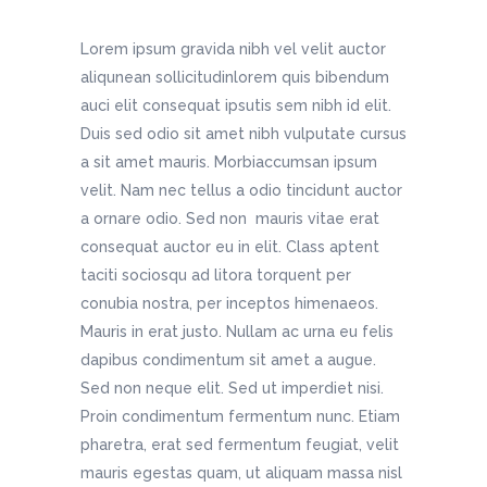
Lorem ipsum gravida nibh vel velit auctor
aliqunean sollicitudinlorem quis bibendum
auci elit consequat ipsutis sem nibh id elit.
Duis sed odio sit amet nibh vulputate cursus
a sit amet mauris. Morbiaccumsan ipsum
velit. Nam nec tellus a odio tincidunt auctor
a ornare odio. Sed non mauris vitae erat
consequat auctor eu in elit. Class aptent
taciti sociosqu ad litora torquent per
conubia nostra, per inceptos himenaeos.
Mauris in erat justo. Nullam ac urna eu felis
dapibus condimentum sit amet a augue.
Sed non neque elit. Sed ut imperdiet nisi.
Proin condimentum fermentum nunc. Etiam
pharetra, erat sed fermentum feugiat, velit
mauris egestas quam, ut aliquam massa nisl