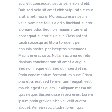
auci elit consequat ipsutis sem nibh id elit.
Duis sed odio sit amet nibh vulputate cursus
a sit amet mauris. Morbiaccumsan ipsum
velit. Nam nec tellus a odio tincidunt auctor
a ornare odio. Sed non mauris vitae erat
consequat auctor eu in elit. Class aptent
taciti sociosqu ad litora torquent per
conubia nostra, per inceptos himenaeos.
Mauris in erat justo. Nullam ac urna eu felis
dapibus condimentum sit amet a augue.
Sed non neque elit. Sed ut imperdiet nisi.
Proin condimentum fermentum nunc. Etiam
pharetra, erat sed fermentum feugiat, velit
mauris egestas quam, ut aliquam massa nisl
quis neque. Suspendisse in orci enim. Lorem
Ipsum proin gravida nibh vel velit auctor
aliquet. Aenean sollicitudin, lorem quis