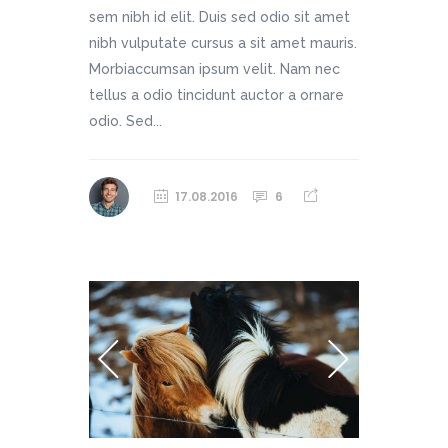
sem nibh id elit. Duis sed odio sit amet
nibh vulputate cursus a sit amet mauris.
Morbiaccumsan ipsum velit. Nam nec
tellus a odio tincidunt auctor a ornare
odio. Sed...
17.08.2016
6