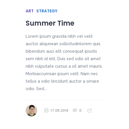
ART
STRATEGY
Summer Time
Lorem ipsum gravida nibh vel velit
auctor aliqunean sollicitudinlorem quis
bibendum auci elit consequat ipsutis
sem nibh id elit. Duis sed odio sit amet
nibh vulputate cursus a sit amet mauris.
Morbiaccumsan ipsum velit. Nam nec
tellus a odio tincidunt auctor a ornare
odio. Sed...
17.08.2016
0