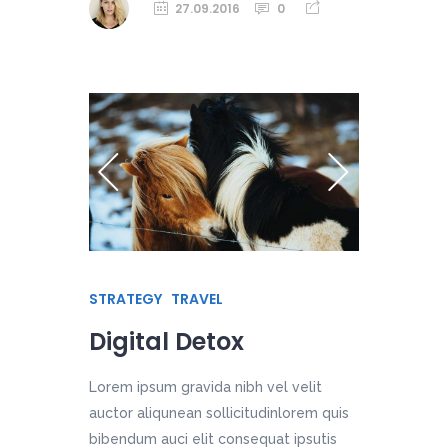
27.09.2016
0
STRATEGY
TRAVEL
Digital Detox
Lorem ipsum gravida nibh vel velit
auctor aliqunean sollicitudinlorem quis
bibendum auci elit consequat ipsutis