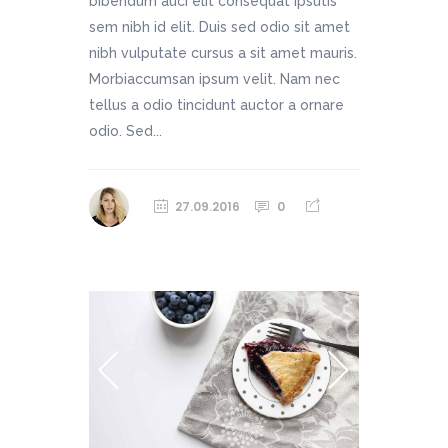
bibendum auci elit consequat ipsutis
sem nibh id elit. Duis sed odio sit amet
nibh vulputate cursus a sit amet mauris.
Morbiaccumsan ipsum velit. Nam nec
tellus a odio tincidunt auctor a ornare
odio. Sed...
27.09.2016
0